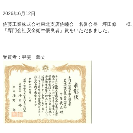
佐藤工業株式会社東北支店佐睦会　名誉会長　坪田修一　様、
「専門会社安全衛生優良者」賞をいただきました。

受賞者：甲斐　義丈