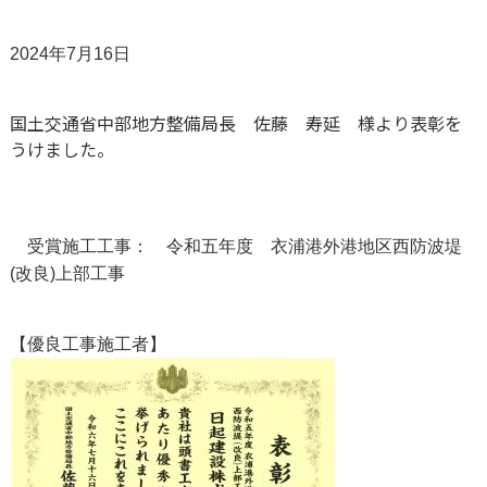
2024年7月16日
国土交通省中部地方整備局長 佐藤 寿延 様より表彰を
うけました。
受賞施工工事： 令和五年度 衣浦港外港地区西防波堤
(改良)上部工事
【優良工事施工者】