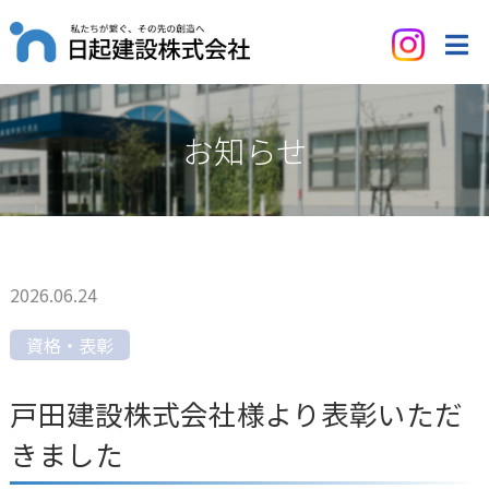
お知らせ
2026.06.24
資格・表彰
戸田建設株式会社様より表彰いただ
きました