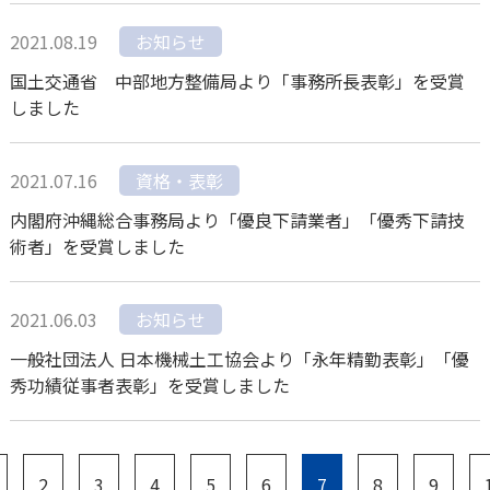
2021.08.19
お知らせ
国土交通省 中部地方整備局より「事務所長表彰」を受賞
しました
2021.07.16
資格・表彰
内閣府沖縄総合事務局より「優良下請業者」「優秀下請技
術者」を受賞しました
2021.06.03
お知らせ
一般社団法人 日本機械土工協会より「永年精勤表彰」「優
秀功績従事者表彰」を受賞しました
2
3
4
5
6
7
8
9