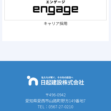
キャリア採用
〒496-0942
愛知県愛西市山路町野方149番地7
TEL：0567-27-0210