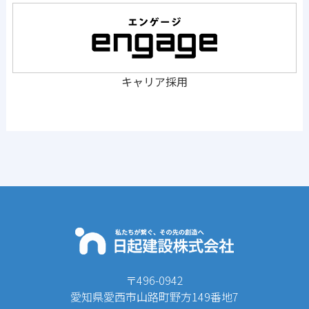
キャリア採用
〒496-0942
愛知県愛西市山路町野方149番地7