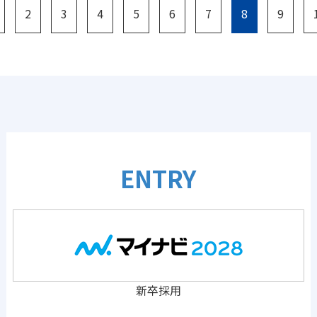
2
3
4
5
6
7
8
9
ENTRY
新卒採用