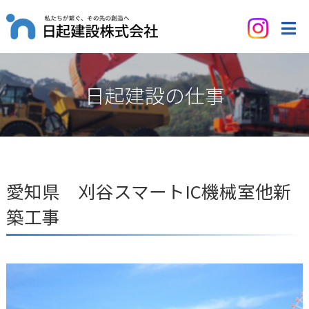
日起建設の仕事
愛知県 刈谷スマートIC機械室他新
築工事