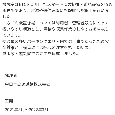
機械室はETCを活用したスマートICの制御・監視設備を収め
る要所であり、電源や通信環境にも配慮した施工を行いま
した。
一方ゴミ仮置き場については利用者・管理者双方にとって
扱いやすい構造とし、清掃や収集作業のしやすさを重視し
ています。
交通量の多いパーキングエリア内での工事であったため安
全対策と工程管理には細心の注意を払った結果、
無事故・無災害での完工を達成しました。
発注者
中日本高速道路株式会社
工期
2021年5月～2022年3月