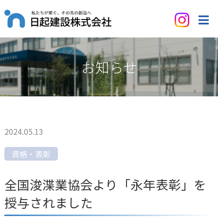
お知らせ
2024.05.13
資格・表彰
全国浚渫業協会より「永年表彰」を
授与されました