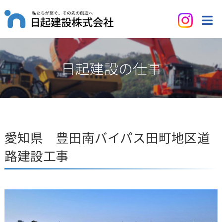
日起建設の仕事
愛知県 豊田南バイパス田町地区道
路建設工事